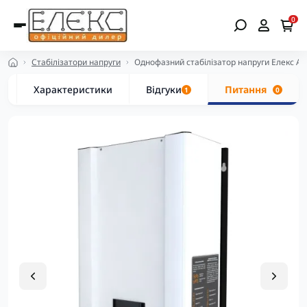
0
Стабілізатори напруги
Однофазний стабілізатор напруги Елекс Ам
Характеристики
Відгуки
Питання
1
0