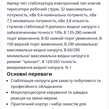
Ампер тип стабілізатора електронний тип ключів
тирисатори робочий струм, 32 максимальна
потужність, кВа 9,4 номінальна потужність, кВа
7,5 мінімальна потужність, кВа 3,8 кількість
ступенів стабілізації 9 діапазон вхідної напруги з
забезпеченням точності 10%, В 135-280 нижній
поріг вимкнення, В 60 нижній поріг увімкнення, В
100 верхній поріг вимкнення, В 290 мінімальна/
максимальна вхідна напруга, В 60/290
мінімальна/ максимальна вхідна напруга в
режимі "транзит", В 120/265 точність
вимірювання вхідної напруги, % 1
Основні переваги
Стабілізація напруги для захисту побутового та
професійного обладнання.
Мікропроцесорне керування та швидка
реакція на зміни мережі.
Практичний корпус і набір захистів для