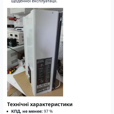
щоденної експлуатації.
Технічні характеристики
КПД, не менее:
97 %