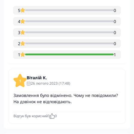
5
0
4
0
3
0
2
0
1
1
Віталій К.
1
26 лютого 2023 (17:48)
Замовлення було відмінено. Чому не повідомили?
На дзвінок не відповідають.
Відгук був корисний?
0