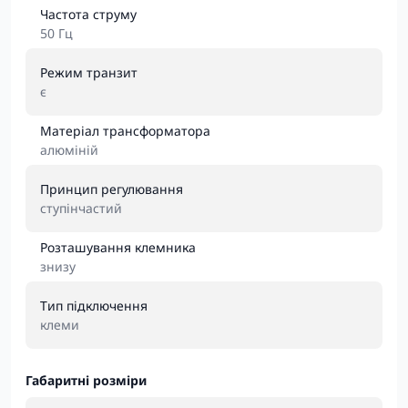
Частота струму
50 Гц
Режим транзит
є
Матеріал трансформатора
алюміній
Принцип регулювання
ступінчастий
Розташування клемника
знизу
Тип підключення
клеми
Габаритні розміри