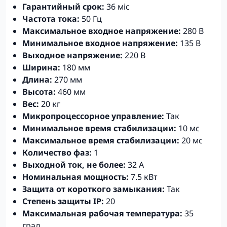
Гарантийный срок:
36 міс
Частота тока:
50 Гц
Максимальное входное напряжение:
280 В
Минимальное входное напряжение:
135 В
Выходное напряжение:
220 В
Ширина:
180 мм
Длина:
270 мм
Высота:
460 мм
Вес:
20 кг
Микропроцессорное управление:
Так
Минимальное время стабилизации:
10 мс
Максимальное время стабилизации:
20 мс
Количество фаз:
1
Выходной ток, не более:
32 А
Номинальная мощность:
7.5 кВт
Защита от короткого замыкания:
Так
Степень защиты IP:
20
Максимальная рабочая температура:
35
град.