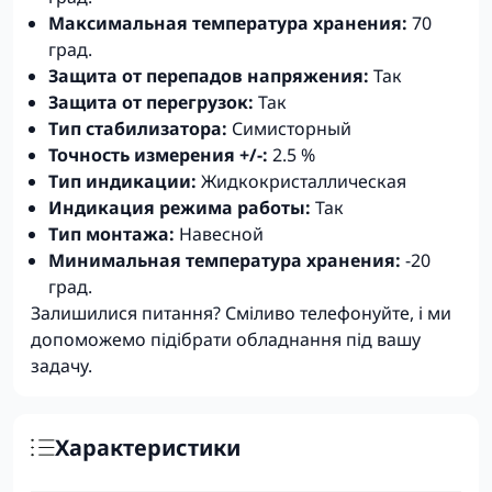
Максимальная температура хранения:
70
град.
Защита от перепадов напряжения:
Так
Защита от перегрузок:
Так
Тип стабилизатора:
Симисторный
Точность измерения +/-:
2.5 %
Тип индикации:
Жидкокристаллическая
Индикация режима работы:
Так
Тип монтажа:
Навесной
Минимальная температура хранения:
-20
град.
Залишилися питання? Сміливо телефонуйте, і ми
допоможемо підібрати обладнання під вашу
задачу.
Характеристики