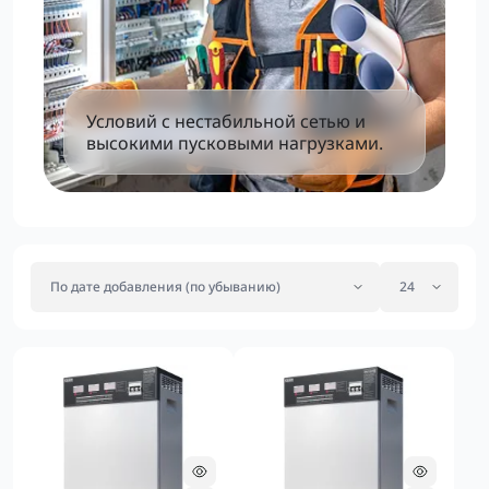
Условий с нестабильной сетью и
высокими пусковыми нагрузками.