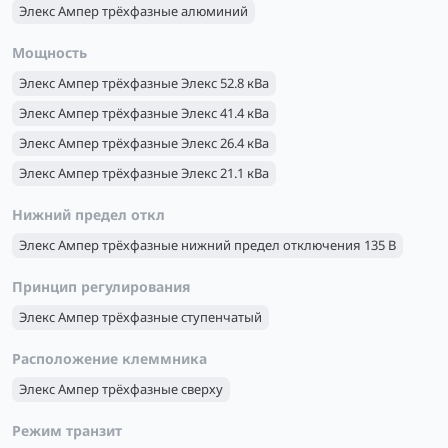
Элекс Ампер трёхфазные алюминий
Мощность
Элекс Ампер трёхфазные Элекс 52.8 кВа
Элекс Ампер трёхфазные Элекс 41.4 кВа
Элекс Ампер трёхфазные Элекс 26.4 кВа
Элекс Ампер трёхфазные Элекс 21.1 кВа
Элекс Ампер трёхфазные Элекс 16.5 кВа
Нижний предел откл
Элекс Ампер трёхфазные Элекс 33 кВа
Элекс Ампер трёхфазные нижний предел отключения 135 В
Принцип регулирования
Элекс Ампер трёхфазные ступенчатый
Расположение клеммника
Элекс Ампер трёхфазные сверху
Режим транзит