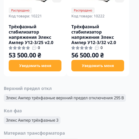
Распродано
Распродано
Код товара: 10221
Код товара: 10222
Трёхфазный
Трёхфазный
стабилизатор
стабилизатор
напряжения Элекс
напряжения Элекс
Ампер У12-3/25 v2.0
Ампер У12-3/32 v2.0
0
0
53 500.00 ₴
56 500.00 ₴
Уведомить меня
Уведомить меня
Верхний предел откл
Элекс Ампер трёхфазные верхний предел отключения 295 В
Кол фаз
Элекс Ампер трёхфазные 3
Материал трансформатора