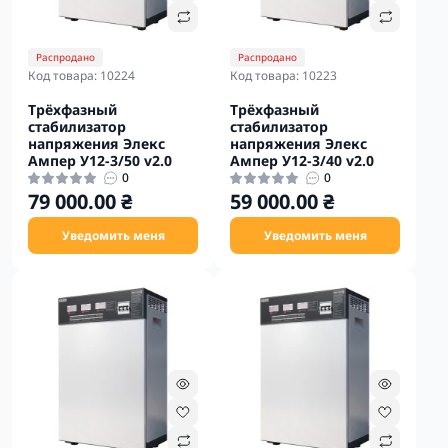
Распродано
Распродано
Код товара: 10224
Код товара: 10223
Трёхфазный
Трёхфазный
стабилизатор
стабилизатор
напряжения Элекс
напряжения Элекс
Ампер У12-3/50 v2.0
Ампер У12-3/40 v2.0
0
0
79 000.00 ₴
59 000.00 ₴
Уведомить меня
Уведомить меня