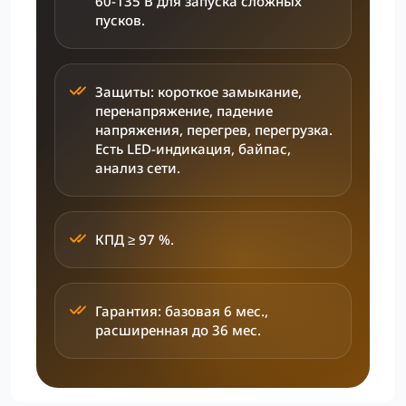
60-135 В для запуска сложных
пусков.
Защиты: короткое замыкание,
перенапряжение, падение
напряжения, перегрев, перегрузка.
Есть LED-индикация, байпас,
анализ сети.
КПД ≥ 97 %.
Гарантия: базовая 6 мес.,
расширенная до 36 мес.