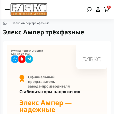
v2.1, который соответствует вашей нагрузке и
0
условиям сети.
Элекс Ампер трёхфазные
Элекс Ампер трёхфазные
Нужна консультация?
Мы на связи!
Официальный
представитель
завода-производителя
Стабилизаторы напряжения
Элекс Ампер —
надежные