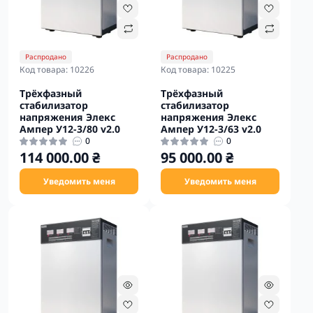
Распродано
Распродано
Код товара: 10226
Код товара: 10225
Трёхфазный
Трёхфазный
стабилизатор
стабилизатор
напряжения Элекс
напряжения Элекс
Ампер У12-3/80 v2.0
Ампер У12-3/63 v2.0
0
0
114 000.00 ₴
95 000.00 ₴
Уведомить меня
Уведомить меня