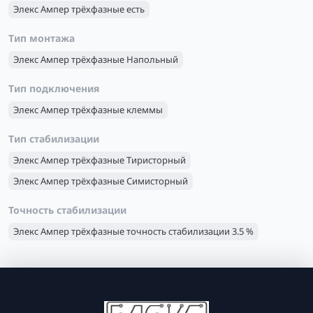
Элекс Ампер трёхфазные есть
Тип монтажа
Элекс Ампер трёхфазные Напольный
Тип подключения
Элекс Ампер трёхфазные клеммы
Тип стабилизации
Элекс Ампер трёхфазные Тиристорный
Элекс Ампер трёхфазные Симисторный
Точность стабилизации
Элекс Ампер трёхфазные точность стабилизации 3.5 %