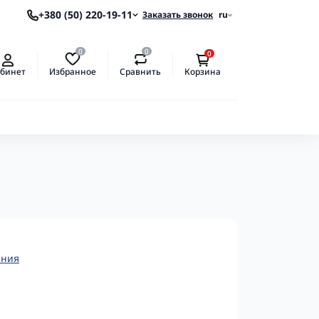
+380 (50) 220-19-11
Заказать звонок
ru
0
0
0
Избранное
Сравнить
бинет
Корзина
ения