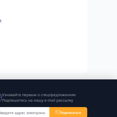
я
Узнавайте первым о спецпредложениях
Подпишитесь на нашу e-mail рассылку
Подписаться