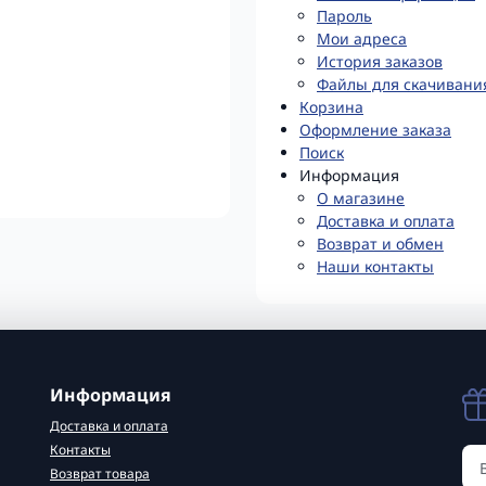
Пароль
Мои адреса
История заказов
Файлы для скачивани
Корзина
Оформление заказа
Поиск
Информация
О магазине
Доставка и оплата
Возврат и обмен
Наши контакты
Информация
Доставка и оплата
Контакты
Возврат товара