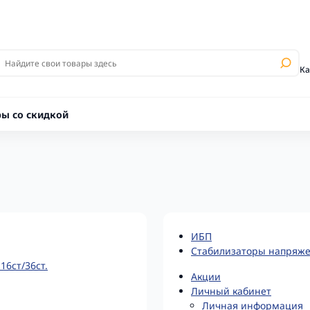
Ка
ры со скидкой
ИБП
Стабилизаторы напряж
16ст/36ст.
Акции
Личный кабинет
Личная информация