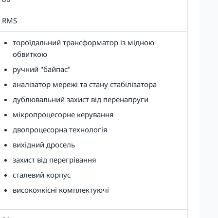
RMS
тороїдальний трансформатор із мідною
обвиткою
ручний "байпас"
аналізатор мережі та стану стабілізатора
дублювальний захист від перенапруги
мікропроцесорне керування
двопроцесорна технологія
вихідний дросель
захист від перегрівання
сталевий корпус
високоякісні комплектуючі