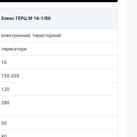
Елекс ГЕРЦ М 16-1/80
електронний, тиристорний
тирисатори
16
150-260
120
280
50
80