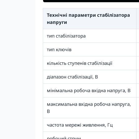
Технічні параметри стабілізатора
напруги
тип стабілізатора
тип ключів
кількість ступенів стабілізації
діапазон стабілізації, В
мінімальна робоча вхідна напруга, В
максимальна вхідна робоча напруга,
В
частота мережі живлення, Гц
робочий струм,