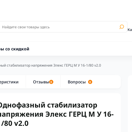
Ка
ры со скидкой
ый стабилизатор напряжения Элекс ГЕРЦ М У 16-1/80 v2.0
еристики
Отзывы
Вопросы
0
0
Однофазный стабилизатор
напряжения Элекс ГЕРЦ М У 16-
1/80 v2.0