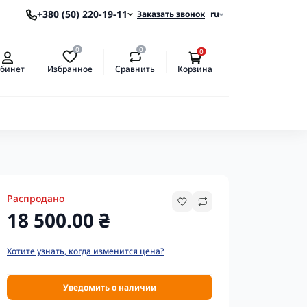
+380 (50) 220-19-11
Заказать звонок
ru
0
0
0
Избранное
Сравнить
бинет
Корзина
Распродано
18 500.00 ₴
Хотите узнать, когда изменится цена?
Уведомить о наличии