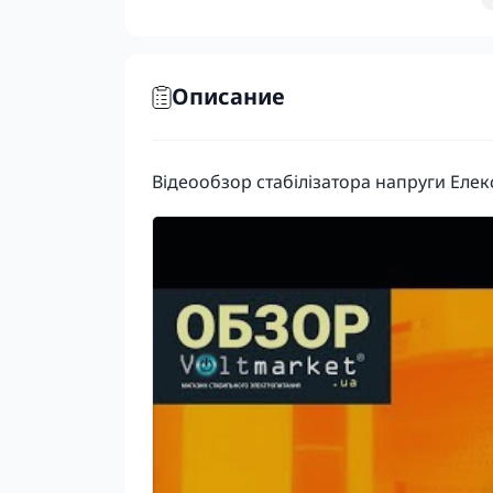
Описание
Відеообзор
стабілізатора напруги Елек