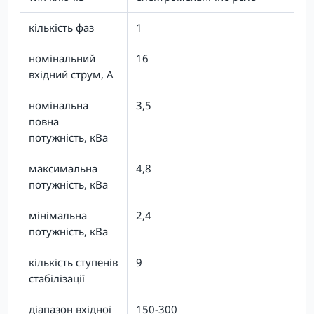
кількість фаз
1
номінальний
16
вхідний струм, А
номінальна
3,5
повна
потужність, кВа
максимальна
4,8
потужність, кВа
мінімальна
2,4
потужність, кВа
кількість ступенів
9
стабілізації
діапазон вхідної
150-300