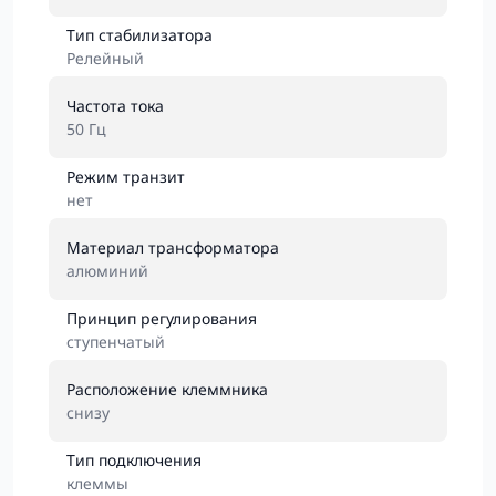
Тип стабилизатора
Релейный
Частота тока
50 Гц
Режим транзит
нет
Материал трансформатора
алюминий
Принцип регулирования
ступенчатый
Расположение клеммника
снизу
Тип подключения
клеммы