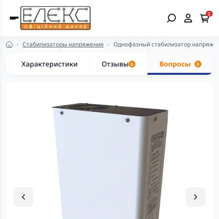
0
Стабилизаторы напряжения
Однофазный стабилизатор напряжени
Характеристики
Отзывы
Вопросы
0
0