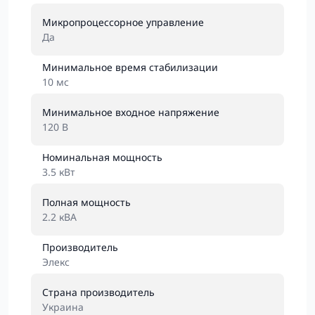
Микропроцессорное управление
Да
Минимальное время стабилизации
10 мс
Минимальное входное напряжение
120 В
Номинальная мощность
3.5 кВт
Полная мощность
2.2 кВА
Производитель
Элекс
Страна производитель
Украина