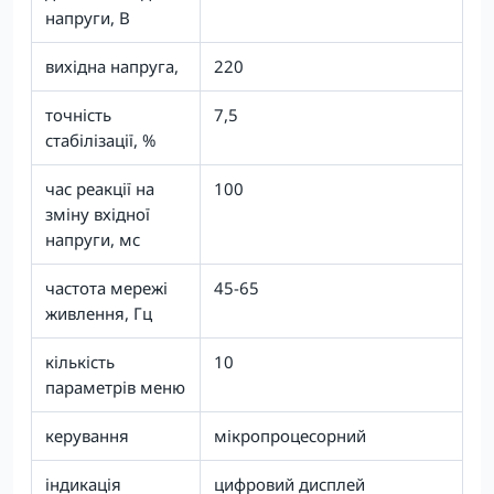
напруги, В
вихідна напруга,
220
точність
7,5
стабілізації, %
час реакції на
100
зміну вхідної
напруги, мс
частота мережі
45-65
живлення, Гц
кількість
10
параметрів меню
керування
мікропроцесорний
індикація
цифровий дисплей