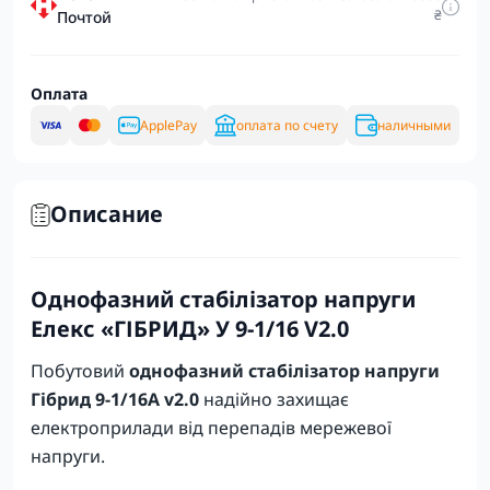
₴
Почтой
Оплата
ApplePay
оплата по счету
наличными
Описание
Однофазний стабілізатор напруги
Елекс «ГІБРИД» У 9-1/16 V2.0
Побутовий
однофазний стабілізатор напруги
Гібрид 9-1/16А v2.0
надійно захищає
електроприлади від перепадів мережевої
напруги.