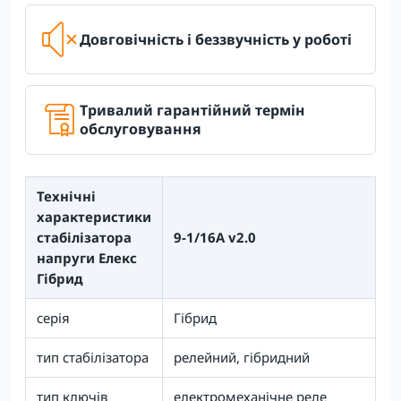
Довговічність і беззвучність у роботі
Тривалий гарантійний термін
обслуговування
Технічні
характеристики
стабілізатора
9-1/16А v2.0
напруги Елекс
Гібрид
серія
Гібрид
тип стабілізатора
релейний, гібридний
тип ключів
електромеханічне реле