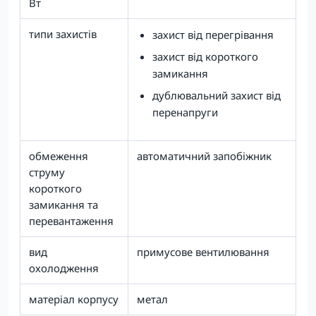
Вт
типи захистів
захист від перегрівання
захист від короткого
замикання
дублювальний захист від
перенапруги
обмеження
автоматичний запобіжник
струму
короткого
замикання та
перевантаження
вид
примусове вентилювання
охолодження
матеріал корпусу
метал