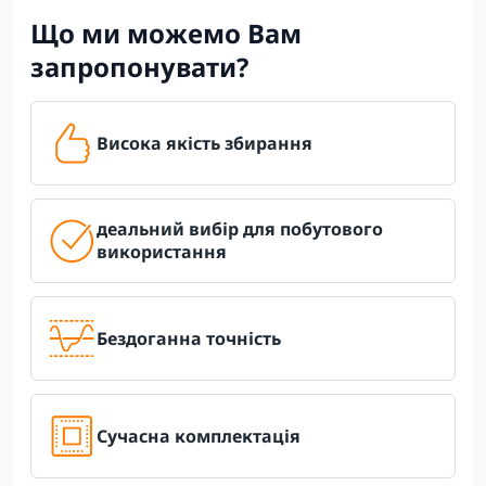
Що ми можемо Вам
запропонувати?
Висока якість збирання
деальний вибір для побутового
використання
Бездоганна точність
Сучасна комплектація