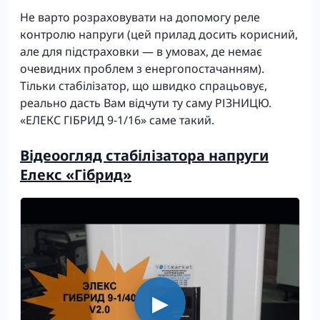
Не варто розраховувати на допомогу реле
контролю напруги (цей прилад досить корисний,
але для підстраховки — в умовах, де немає
очевидних проблем з енергопостачанням).
Тільки стабілізатор, що швидко спрацьовує,
реально дасть Вам відчути ту саму РІЗНИЦЮ.
«ЕЛЕКС ГІБРИД 9-1/16» саме такий.
Відеоогляд стабілізатора напруги
Елекс «Гібрид»
▶