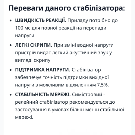
Переваги даного стабілізатора:
ШВИДКІСТЬ РЕАКЦІЇ.
Приладу потрібно до
100 мс для повної реакції на перепади
напруги
ЛЕГКІ СКРИПИ.
При зміні водної напруги
пристрій видає легкий акустичний звук у
вигляді скрипу
ПІДТРИМКА НАПРУГИ.
Стабілізатор
забезпечує точність підтримки вихідної
напруги з можливим відхиленням 7,5%.
СТАБІЛЬНІСТЬ МЕРЕЖІ.
Симістровий -
релейний стабілізатор рекомендується до
застосування в умовах більш-менш стабільної
мережі.