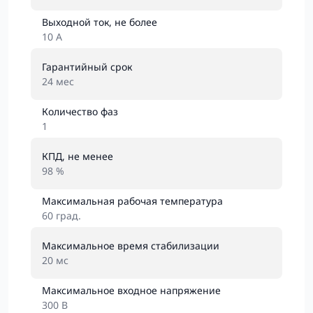
Выходной ток, не более
10 А
Гарантийный срок
24 мес
Количество фаз
1
КПД, не менее
98 %
Максимальная рабочая температура
60 град.
Максимальное время стабилизации
20 мс
Максимальное входное напряжение
300 В